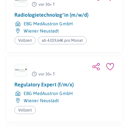
vor 30+ T
Radiologietechnolog*in (m/w/d)
EBG MedAustron GmbH
Wiener Neustadt
Vollzeit
ab 4.019,64€ pro Monat
vor 30+ T
Regulatory Expert (f/m/x)
EBG MedAustron GmbH
Wiener Neustadt
Vollzeit