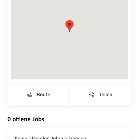
Suche Standort...
Route
Teilen
0 offene Jobs
Keine aktuellen Jobs vorhanden