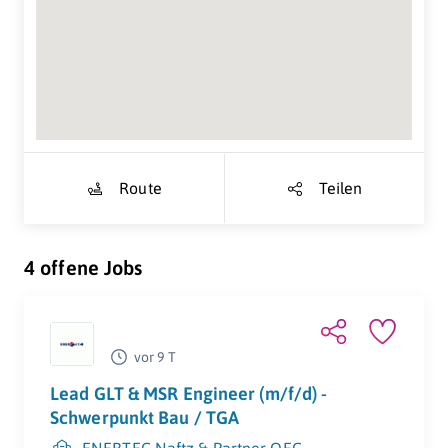
Suche Standort...
Route
Teilen
4 offene Jobs
vor 9 T
Lead GLT & MSR Engineer (m/f/d) -
Schwerpunkt Bau / TGA