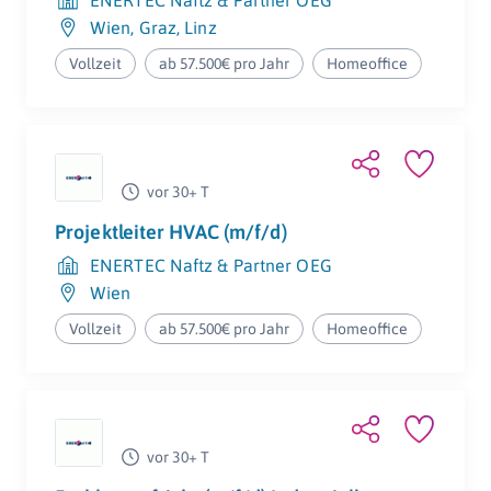
ENERTEC Naftz & Partner OEG
Wien
,
Graz
,
Linz
Vollzeit
ab 57.500€ pro Jahr
Homeoffice
vor 30+ T
Projektleiter HVAC (m/f/d)
ENERTEC Naftz & Partner OEG
Wien
Vollzeit
ab 57.500€ pro Jahr
Homeoffice
vor 30+ T