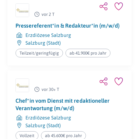
vor 2 T
Pressereferent*in & Redakteur*in (m/w/d)
Erzdiözese Salzburg
Salzburg (Stadt)
Teilzeit/geringfügig
ab 41.900€ pro Jahr
vor 30+ T
Chef*in vom Dienst mit redaktioneller
Verantwortung (m/w/d)
Erzdiözese Salzburg
Salzburg (Stadt)
Vollzeit
ab 45.600€ pro Jahr