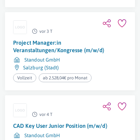
vor 3 T
Project Manager:in
Veranstaltungen/Kongresse (m/w/d)
Standout GmbH
Salzburg (Stadt)
Vollzeit
ab 2.528,04€ pro Monat
vor 4 T
CAD Key User Junior Position (m/w/d)
Standout GmbH