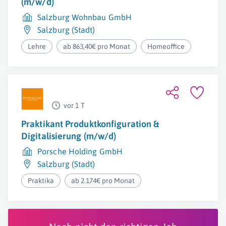
(m/w/d)
Salzburg Wohnbau GmbH
Salzburg (Stadt)
Lehre
ab 863,40€ pro Monat
Homeoffice
vor 1 T
Praktikant Produktkonfiguration &
Digitalisierung (m/w/d)
Porsche Holding GmbH
Salzburg (Stadt)
Praktika
ab 2.174€ pro Monat