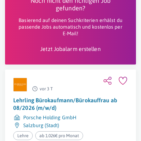
Noch nicht den richtigen Job
gefunden?
Basierend auf deinen Suchkriterien erhälst du
passende Jobs automatisch und kostenlos per
E-Mail!
Jetzt Jobalarm erstellen
vor 3 T
Lehrling Bürokaufmann/Bürokauffrau ab
08/2026 (m/w/d)
Porsche Holding GmbH
Salzburg (Stadt)
Lehre
ab 1.026€ pro Monat