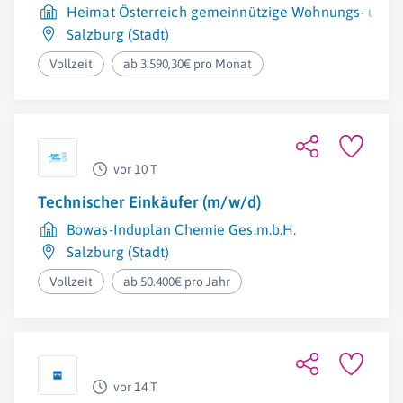
Heimat Österreich gemeinnützige Wohnungs- und Si
Salzburg (Stadt)
Vollzeit
ab 3.590,30€ pro Monat
vor 10 T
Technischer Einkäufer (m/w/d)
Bowas-Induplan Chemie Ges.m.b.H.
Salzburg (Stadt)
Vollzeit
ab 50.400€ pro Jahr
vor 14 T