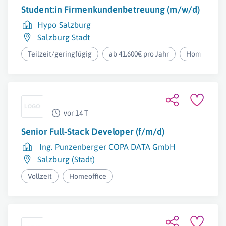
Student:in Firmenkundenbetreuung (m/w/d)
Hypo Salzburg
Salzburg Stadt
Teilzeit/geringfügig
ab 41.600€ pro Jahr
Homeoffice
vor 14 T
Senior Full-Stack Developer (f/m/d)
Ing. Punzenberger COPA DATA GmbH
Salzburg (Stadt)
Vollzeit
Homeoffice