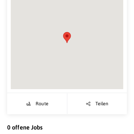
Suche Standort...
Route
Teilen
0 offene Jobs