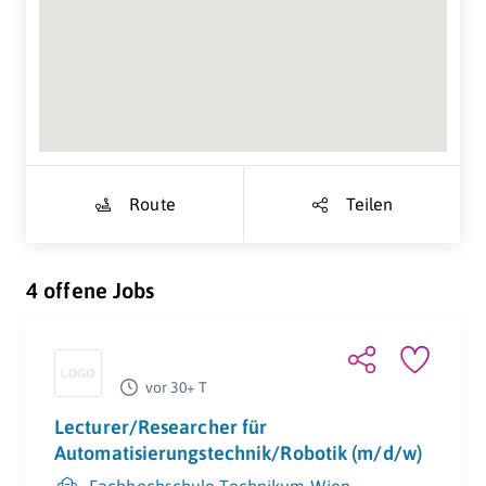
Suche Standort...
Route
Teilen
4 offene Jobs
vor 30+ T
Lecturer/Researcher für
Automatisierungstechnik/Robotik (m/d/w)