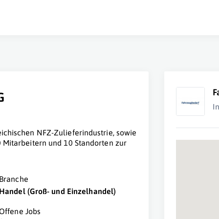
F
G
I
eichischen NFZ-Zulieferindustrie, sowie
0 Mitarbeitern und 10 Standorten zur
Branche
Handel (Groß- und Einzelhandel)
Offene Jobs