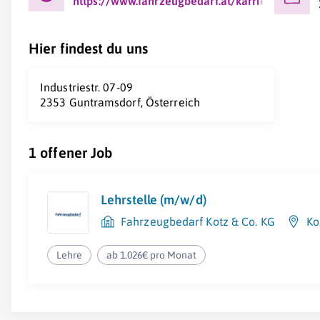
https://www.fahrzeugbedarf.at/karriere/
Hier findest du uns
Industriestr. 07-09
2353 Guntramsdorf, Österreich
1 offener Job
Lehrstelle (m/w/d)
Fahrzeugbedarf Kotz & Co. KG
Ko
Lehre
ab 1.026€ pro Monat