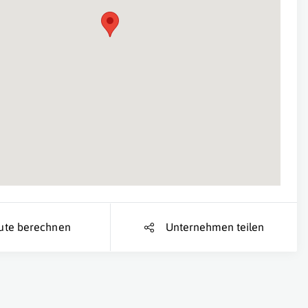
Suche Standort...
ute berechnen
Unternehmen teilen