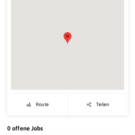
Suche Standort...
Route
Teilen
0 offene Jobs