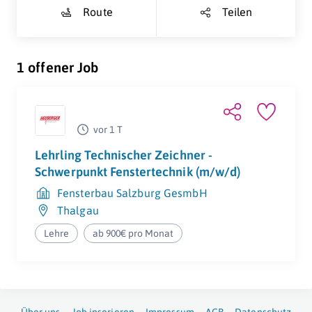
Route
Teilen
1 offener Job
vor 1 T
Lehrling Technischer Zeichner -
Schwerpunkt Fenstertechnik (m/w/d)
Fensterbau Salzburg GesmbH
Thalgau
Lehre
ab 900€ pro Monat