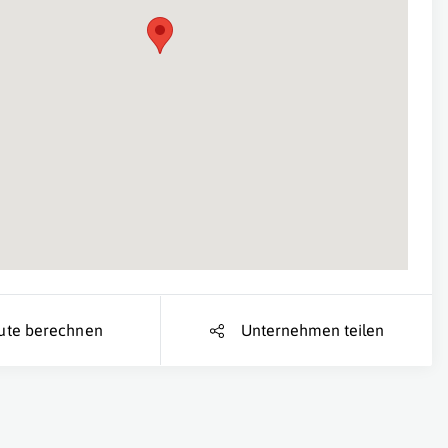
Suche Standort...
ute berechnen
Unternehmen teilen