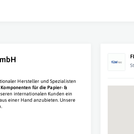
F
 GmbH
S
ionaler Hersteller und Spezialisten
Komponenten für die Papier- &
unseren internationalen Kunden ein
s aus einer Hand anzubieten. Unsere
.