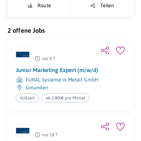
Route
Teilen
2 offene Jobs
vor 9 T
Junior Marketing Expert (m/w/d)
FURAL Systeme in Metall GmbH
Gmunden
Vollzeit
ab 2.800€ pro Monat
vor 18 T