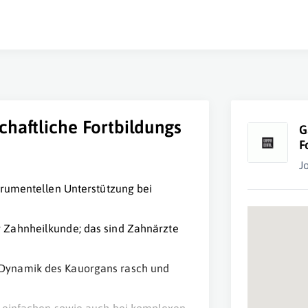
haftliche Fortbildungs
G
F
J
strumentellen Unterstützung bei
r Zahnheilkunde; das sind Zahnärzte
 Dynamik des Kauorgans rasch und