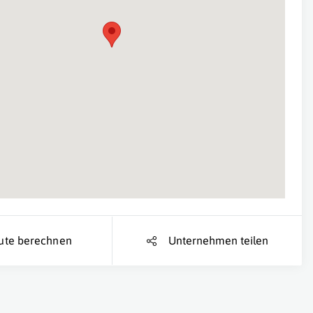
Suche Standort...
ute berechnen
Unternehmen teilen