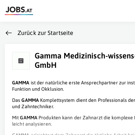
Zurück zur Startseite
Gamma Medizinisch-wissensc
GmbH
GAMMA
ist der natürliche erste Ansprechpartner zur in
Funktion und Okklusion.
Das
GAMMA
Komplettsystem dient den Professionals de
und Zahntechniker.
Mit
GAMMA
Produkten kann der Zahnarzt die komplexe
leicht analysieren.