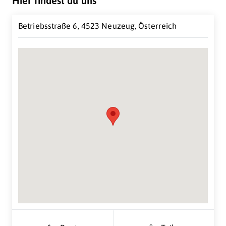
Hier findest du uns
Betriebsstraße 6, 4523 Neuzeug, Österreich
Suche Standort...