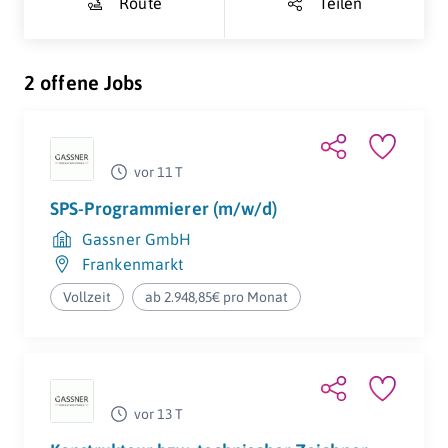
Route
Teilen
2 offene Jobs
vor 11 T
SPS-Programmierer (m/w/d)
Gassner GmbH
Frankenmarkt
Vollzeit
ab 2.948,85€ pro Monat
vor 13 T