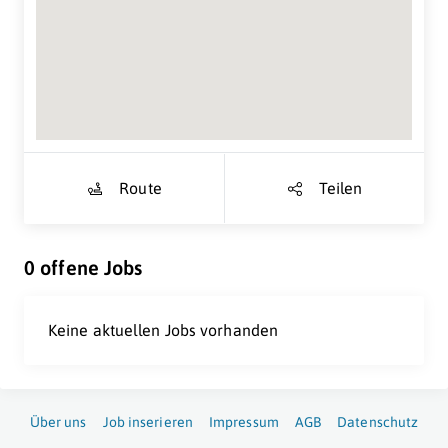
Suche Standort...
Route
Teilen
0 offene Jobs
Keine aktuellen Jobs vorhanden
Über uns
Job inserieren
Impressum
AGB
Datenschutz