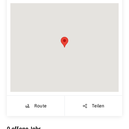
Suche Standort...
Route
Teilen
0 offene Jobs