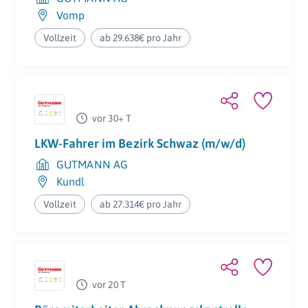
Vomp
Vollzeit
ab 29.638€ pro Jahr
vor 30+ T
LKW-Fahrer im Bezirk Schwaz (m/w/d)
GUTMANN AG
Kundl
Vollzeit
ab 27.314€ pro Jahr
vor 20 T