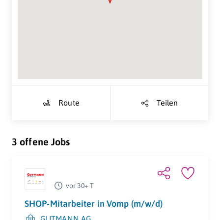
Suche Standort...
Route
Teilen
3 offene Jobs
vor 30+ T
SHOP-Mitarbeiter in Vomp (m/w/d)
GUTMANN AG