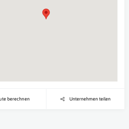
Suche Standort...
ute berechnen
Unternehmen teilen