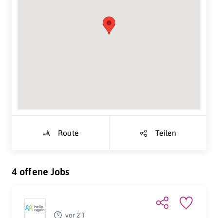
Suche Standort...
Route
Teilen
4 offene Jobs
vor 2 T