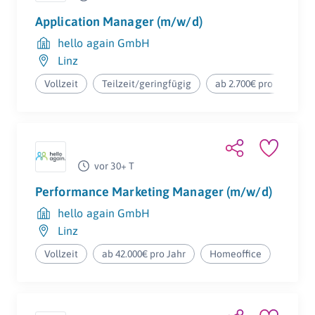
Application Manager (m/w/d)
hello again GmbH
Linz
Vollzeit
Teilzeit/geringfügig
ab 2.700€ pro Monat
vor 30+ T
Performance Marketing Manager (m/w/d)
hello again GmbH
Linz
Vollzeit
ab 42.000€ pro Jahr
Homeoffice