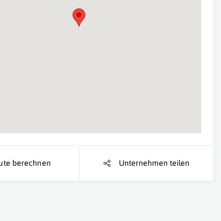
Suche Standort...
ute berechnen
Unternehmen teilen