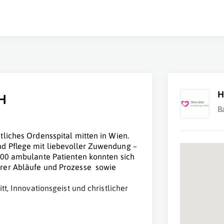
H
H
B
liches Ordensspital mitten in Wien.
d Pflege mit liebevoller Zuwendung –
000 ambulante Patienten konnten sich
erer Abläufe und Prozesse sowie
t, Innovationsgeist und christlicher
.