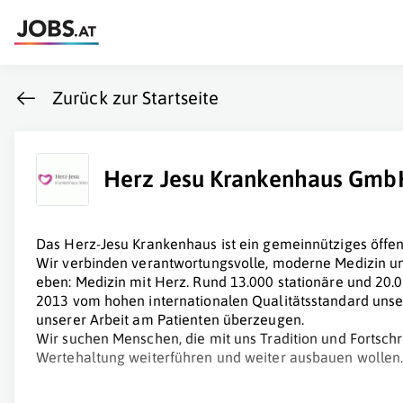
Zurück zur Startseite
Herz Jesu Krankenhaus Gmb
Das Herz-Jesu Krankenhaus ist ein gemeinnütziges öffent
Wir verbinden verantwortungsvolle, moderne Medizin un
eben: Medizin mit Herz. Rund 13.000 stationäre und 20.
2013 vom hohen internationalen Qualitätsstandard uns
unserer Arbeit am Patienten überzeugen.
Wir suchen Menschen, die mit uns Tradition und Fortschrit
Wertehaltung weiterführen und weiter ausbauen wollen