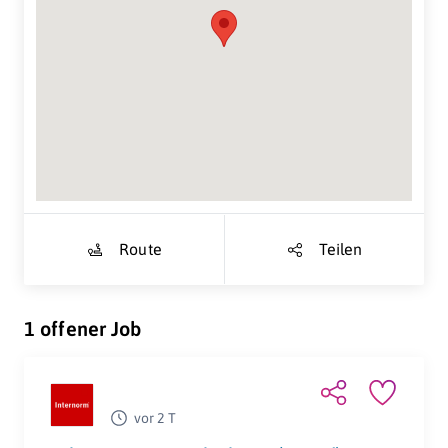
Suche Standort...
Route
Teilen
1 offener Job
vor 2 T