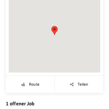
Suche Standort...
Route
Teilen
1 offener Job