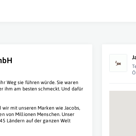
J
GmbH
T
Ö
ihr Weg sie führen würde. Sie waren
der ihm am besten schmeckt. Und dafür
 wir mit unseren Marken wie Jacobs,
ben von Millionen Menschen. Unser
 45 Ländern auf der ganzen Welt