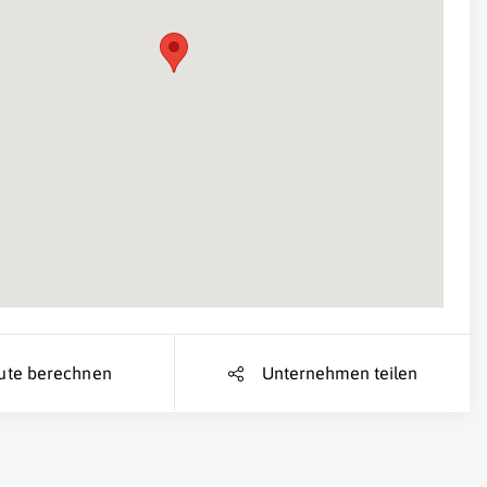
Suche Standort...
ute berechnen
Unternehmen teilen