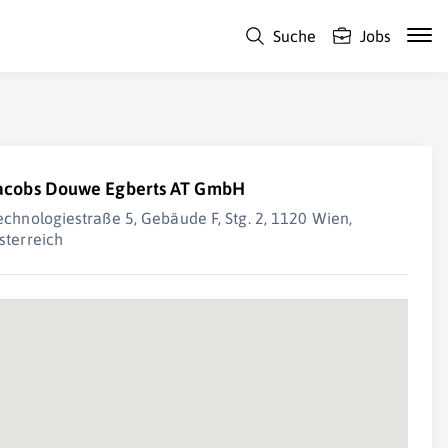
Suche
Jobs
acobs Douwe Egberts AT GmbH
echnologiestraße 5, Gebäude F, Stg. 2, 1120 Wien,
sterreich