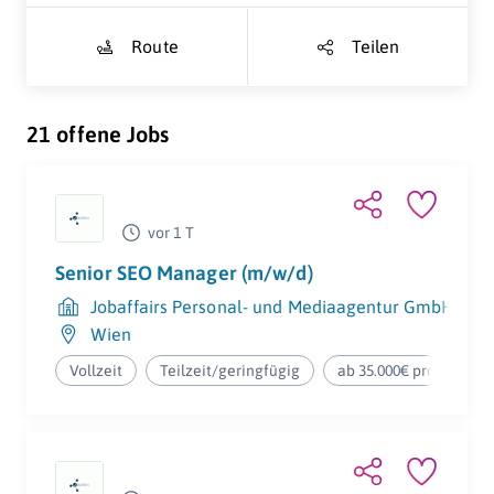
Route
Teilen
21 offene Jobs
vor 1 T
Senior SEO Manager (m/w/d)
Jobaffairs Personal- und Mediaagentur GmbH
Wien
Vollzeit
Teilzeit/geringfügig
ab 35.000€ pro Jahr