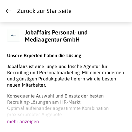
Zurück zur Startseite
Jobaffairs Personal- und
Mediaagentur GmbH
Unsere Experten haben die Lösung
Jobaffairs ist eine junge und frische Agentur für
Recruiting und Personalmarketing. Mit einer modernen
und günstigen Produktpalette liefern wir die besten
neuen Mitarbeiter.
Konsequente Auswahl und Einsatz der besten
Recruiting-Lösungen am HR-Markt
Optimal aufeinander abgestimmte Kombination
praxiserprobter Angebote
mehr anzeigen
Jobaffairs bietet sichere Orientierung im
Personalmarketing-Dschungel. Dabei berücksichtigen