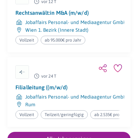
vor 12 T
Rechtsanwält:in M&A (m/w/d)
Jobaffairs Personal- und Mediaagentur GmbH
Wien 1. Bezirk (Innere Stadt)
Vollzeit
ab 95.000€ pro Jahr
vor 24 T
Filialleitung ((m/w/d)
Jobaffairs Personal- und Mediaagentur GmbH
Rum
Vollzeit
Teilzeit/geringfügig
ab 2.535€ pro Monat