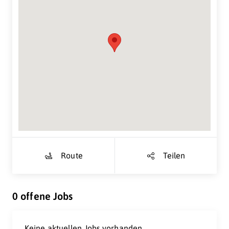
Suche Standort...
Route
Teilen
0 offene Jobs
Keine aktuellen Jobs vorhanden