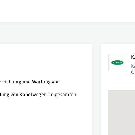
K
K
Ö
 Errichtung und Wartung von
chtung von Kabelwegen im gesamten