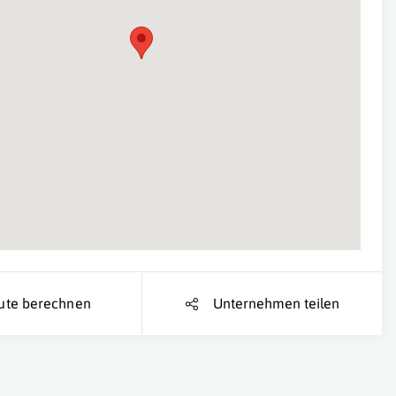
Suche Standort...
ute berechnen
Unternehmen teilen