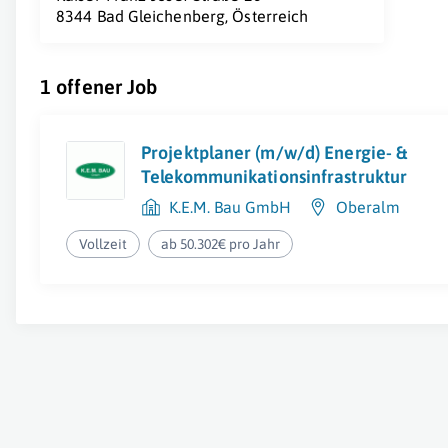
8344 Bad Gleichenberg, Österreich
1 offener Job
Projektplaner (m/w/d) Energie- &
Telekommunikationsinfrastruktur
K.E.M. Bau GmbH
Oberalm
Vollzeit
ab 50.302€ pro Jahr