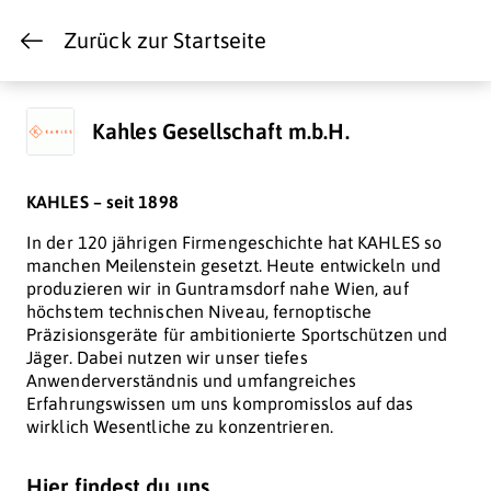
Zurück zur Startseite
Kahles Gesellschaft m.b.H.
KAHLES – seit 1898
In der 120 jährigen Firmengeschichte hat KAHLES so
manchen Meilenstein gesetzt. Heute entwickeln und
produzieren wir in Guntramsdorf nahe Wien, auf
höchstem technischen Niveau, fernoptische
Präzisionsgeräte für ambitionierte Sportschützen und
Jäger. Dabei nutzen wir unser tiefes
Anwenderverständnis und umfangreiches
Erfahrungswissen um uns kompromisslos auf das
wirklich Wesentliche zu konzentrieren.
Hier findest du uns