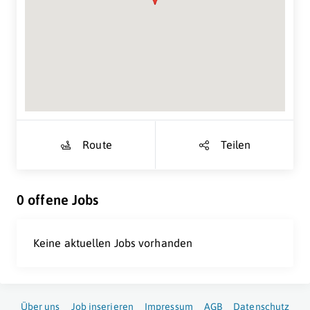
Suche Standort...
Route
Teilen
0 offene Jobs
Keine aktuellen Jobs vorhanden
Über uns
Job inserieren
Impressum
AGB
Datenschutz