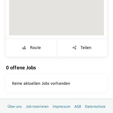
Suche Standort...
Route
Teilen
0 offene Jobs
Keine aktuellen Jobs vorhanden
Über uns
Job inserieren
Impressum
AGB
Datenschutz