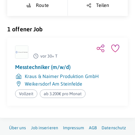
Route
Teilen
1 offener Job
vor 30+ T
Messtechniker (m/w/d)
Kraus & Naimer Produktion GmbH
Weikersdorf Am Steinfelde
Vollzeit
ab 3.200€ pro Monat
Über uns
Job inserieren
Impressum
AGB
Datenschutz