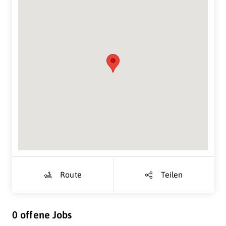
Suche Standort...
Route
Teilen
0 offene Jobs