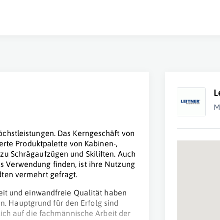
L
M
öchstleistungen. Das Kerngeschäft von
herte Produktpalette von Kabinen-,
zu Schrägaufzügen und Skiliften. Auch
 Verwendung finden, ist ihre Nutzung
ten vermehrt gefragt.
eit und einwandfreie Qualität haben
 Hauptgrund für den Erfolg sind
lich auf die fachmännische Arbeit der