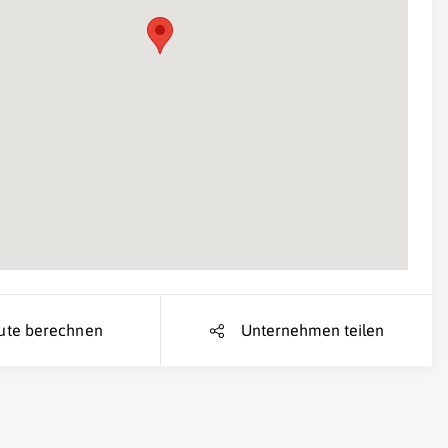
Suche Standort...
ute berechnen
Unternehmen teilen