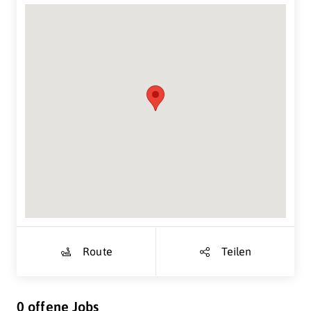
Suche Standort...
Route
Teilen
0 offene Jobs