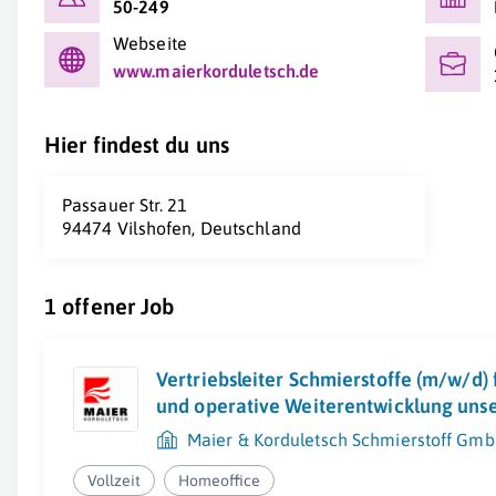
50-249
Webseite
www.maierkorduletsch.de
Hier findest du uns
Passauer Str. 21
94474 Vilshofen, Deutschland
1 offener Job
Vertriebsleiter Schmierstoffe (m/w/d) 
und operative Weiterentwicklung unse
Maier & Korduletsch Schmierstoff Gm
Vollzeit
Homeoffice