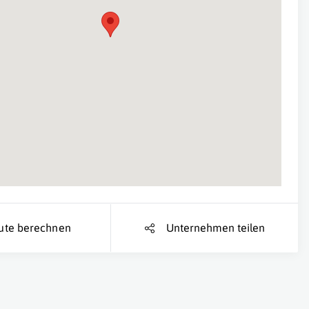
Suche Standort...
ute berechnen
Unternehmen teilen