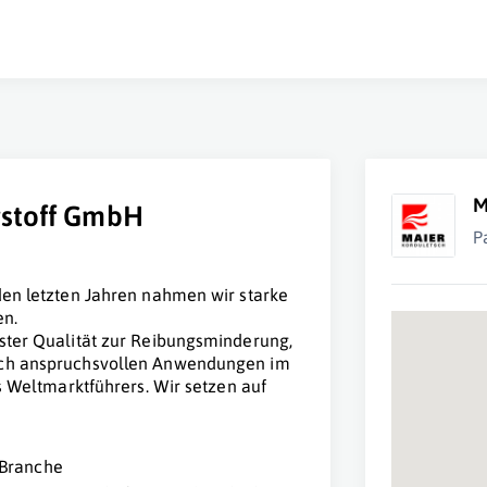
M
rstoff GmbH
P
den letzten Jahren nahmen wir starke
en.
hster Qualität zur Reibungsminderung,
isch anspruchsvollen Anwendungen im
es Weltmarktführers. Wir setzen auf
Branche