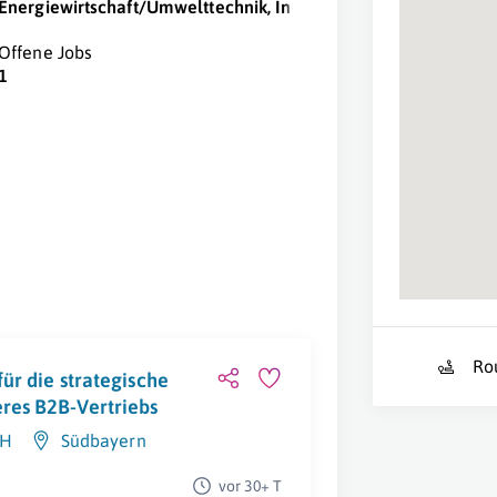
Energiewirtschaft/Umwelttechnik, Industrie/Produktion
Offene Jobs
1
Ro
für die strategische
res B2B-Vertriebs
bH
Südbayern
vor 30+ T