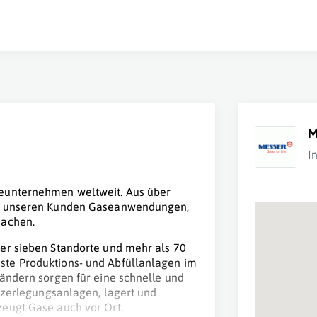
M
I
seunternehmen weltweit. Aus über
mit unseren Kunden Gaseanwendungen,
machen.
er sieben Standorte und mehr als 70
ste Produktions- und Abfüllanlagen im
ländern sorgen für eine schnelle und
tzerlegungsanlagen, lagert und
eugt Gase auch vor Ort.