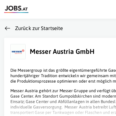
Zurück zur Startseite
Messer Austria GmbH
Die Messergroup ist das größte eigentümergeführte Ga
hundertjähriger Tradition entwickeln wir gemeinsam 
die Produktionsprozesse optimieren oder erst möglich 
Messer Austria gehört zur Messer Gruppe und verfügt üb
Gase Center. Am Standort Gumpoldskirchen sind modern
Einsatz; Gase Center und Abfüllanlagen in allen Bundes
individuelle Gasversorgung. Messer Austria betreibt Luf
transportiert Gase per Tankwagen oder Flaschen und erz