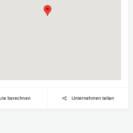
Suche Standort...
ute berechnen
Unternehmen teilen