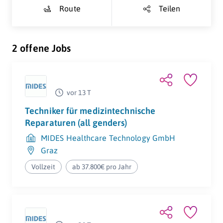
Route
Teilen
2 offene Jobs
vor 13 T
Techniker für medizintechnische
Reparaturen (all genders)
MIDES Healthcare Technology GmbH
Graz
Vollzeit
ab 37.800€ pro Jahr