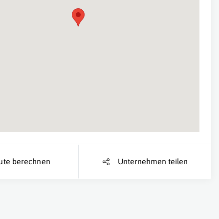
Suche Standort...
ute berechnen
Unternehmen teilen