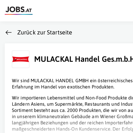
Zurück zur Startseite
MULACKAL Handel Ges.m.b.
Wir sind MULACKAL HANDEL GMBH ein österreichisches
Erfahrung im Handel von exotischen Produkten.
Wir importieren Lebensmittel und Non-Food Produkte dir
Ländern Asiens, um Supermärkte, Restaurants und Indust
Sortiment besteht aus ca. 2000 Produkten, die wir von 
in unserem klimaneutralen Gebäude am Wiener Großmar
langjährigen Beziehungen und der reichen Importerfahru
maßgeschneiderten Hands-On Kundenservice. Der Erfolg