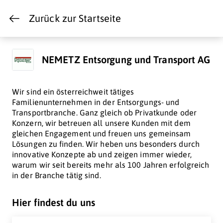
Zurück zur Startseite
NEMETZ Entsorgung und Transport AG
Wir sind ein österreichweit tätiges
Familienunternehmen in der Entsorgungs- und
Transportbranche. Ganz gleich ob Privatkunde oder
Konzern, wir betreuen all unsere Kunden mit dem
gleichen Engagement und freuen uns gemeinsam
Lösungen zu finden. Wir heben uns besonders durch
innovative Konzepte ab und zeigen immer wieder,
warum wir seit bereits mehr als 100 Jahren erfolgreich
in der Branche tätig sind.
Hier findest du uns