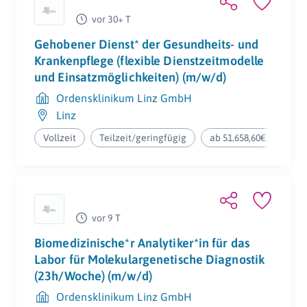
vor 30+ T
Gehobener Dienst* der Gesundheits- und
Krankenpflege (flexible Dienstzeitmodelle
und Einsatzmöglichkeiten) (m/w/d)
Ordensklinikum Linz GmbH
Linz
Vollzeit
Teilzeit/geringfügig
ab 51.658,60€ pro Jahr
vor 9 T
Biomedizinische*r Analytiker*in für das
Labor für Molekulargenetische Diagnostik
(23h/Woche) (m/w/d)
Ordensklinikum Linz GmbH