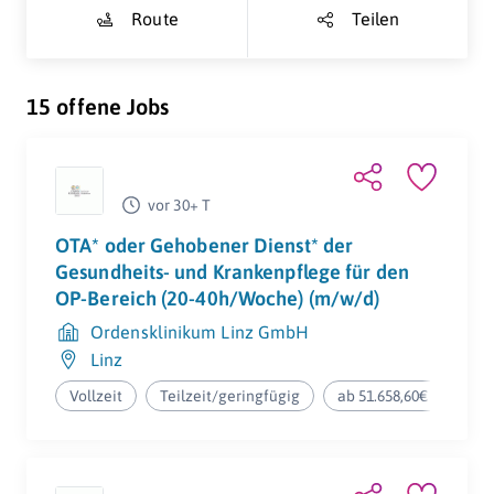
Route
Teilen
15 offene Jobs
vor 30+ T
OTA* oder Gehobener Dienst* der
Gesundheits- und Krankenpflege für den
OP-Bereich (20-40h/Woche) (m/w/d)
Ordensklinikum Linz GmbH
Linz
Vollzeit
Teilzeit/geringfügig
ab 51.658,60€ pro Jahr