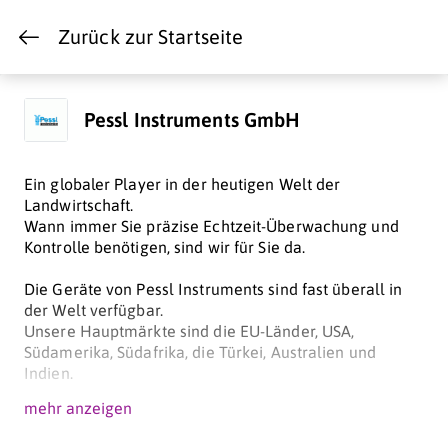
Zurück zur Startseite
Pessl Instruments GmbH
Ein globaler Player in der heutigen Welt der
Landwirtschaft.
Wann immer Sie präzise Echtzeit-Überwachung und
Kontrolle benötigen, sind wir für Sie da.
Die Geräte von Pessl Instruments sind fast überall in
der Welt verfügbar.
Unsere Hauptmärkte sind die EU-Länder, USA,
Südamerika, Südafrika, die Türkei, Australien und
Indien.
mehr anzeigen
Pessl Instruments GmbH mit Hauptsitz in Weiz im
Südosten von Österreich hat eigene