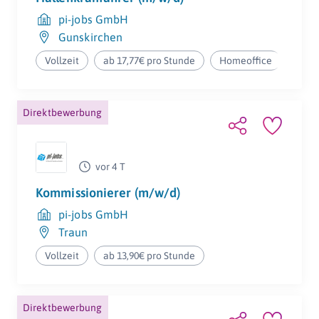
pi-jobs GmbH
Gunskirchen
Vollzeit
ab 17,77€ pro Stunde
Homeoffice
Direktbewerbung
vor 4 T
Kommissionierer (m/w/d)
pi-jobs GmbH
Traun
Vollzeit
ab 13,90€ pro Stunde
Direktbewerbung