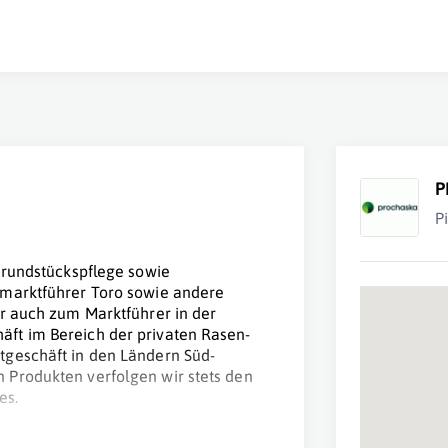
P
P
Grundstückspflege sowie
tmarktführer Toro sowie andere
ir auch zum Marktführer in der
ft im Bereich der privaten Rasen-
tgeschäft in den Ländern Süd-
 Produkten verfolgen wir stets den
es.