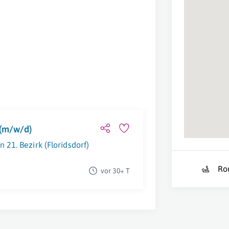
 (m/w/d)
 21. Bezirk (Floridsdorf)
Ro
vor 30+ T