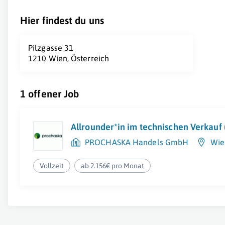
Hier findest du uns
Pilzgasse 31
1210 Wien, Österreich
1 offener Job
Allrounder*in im technischen Verkauf
PROCHASKA Handels GmbH
Wien
Vollzeit
ab 2.156€ pro Monat