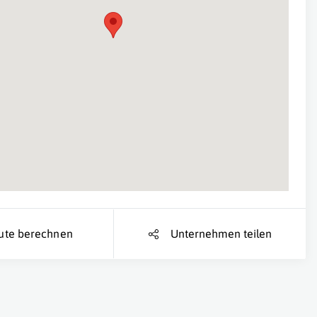
Suche Standort...
ute berechnen
Unternehmen teilen