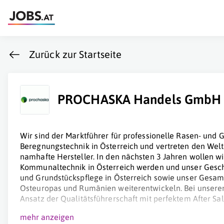
Zurück zur Startseite
PROCHASKA Handels GmbH
Wir sind der Marktführer für professionelle Rasen- und 
Beregnungstechnik in Österreich und vertreten den Wel
namhafte Hersteller. In den nächsten 3 Jahren wollen w
Kommunaltechnik in Österreich werden und unser Geschä
und Grundstückspflege in Österreich sowie unser Gesam
Osteuropas und Rumänien weiterentwickeln. Bei unseren
Ansatz der Qualitätsführerschaft mit perfektem After Sal
mehr anzeigen