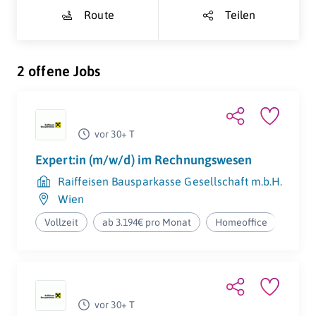
Route
Teilen
2 offene Jobs
vor 30+ T
Expert:in (m/w/d) im Rechnungswesen
Raiffeisen Bausparkasse Gesellschaft m.b.H.
Wien
Vollzeit
ab 3.194€ pro Monat
Homeoffice
vor 30+ T