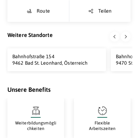
Route
Teilen
Weitere Standorte
Bahnhofstraße 154
Bahnhofst
9462 Bad St. Leonhard, Österreich
9470 St. P
Unsere Benefits
Weiterbildungsmögli
Flexible
chkeiten
Arbeitszeiten