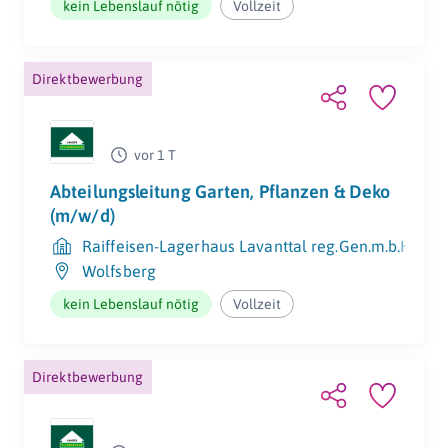
kein Lebenslauf nötig
Vollzeit
Direktbewerbung
Sicherheitsausrüstun
Arbeitskleidung
vor 1 T
g
Abteilungsleitung Garten, Pflanzen & Deko
(m/w/d)
Raiffeisen-Lagerhaus Lavanttal reg.Gen.m.b.H.
Wolfsberg
kein Lebenslauf nötig
Vollzeit
Direktbewerbung