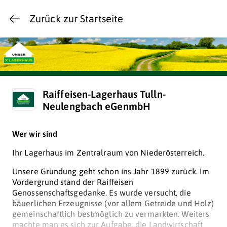
Zurück zur Startseite
Raiffeisen-Lagerhaus Tulln-
Neulengbach eGenmbH
Wer wir sind
Ihr Lagerhaus im Zentralraum von Niederösterreich.
Unsere Gründung geht schon ins Jahr 1899 zurück. Im
Vordergrund stand der Raiffeisen
Genossenschaftsgedanke. Es wurde versucht, die
bäuerlichen Erzeugnisse (vor allem Getreide und Holz)
gemeinschaftlich bestmöglich zu vermarkten. Weiters
machte man es sich zur Aufgabe, die Landwirtschaft