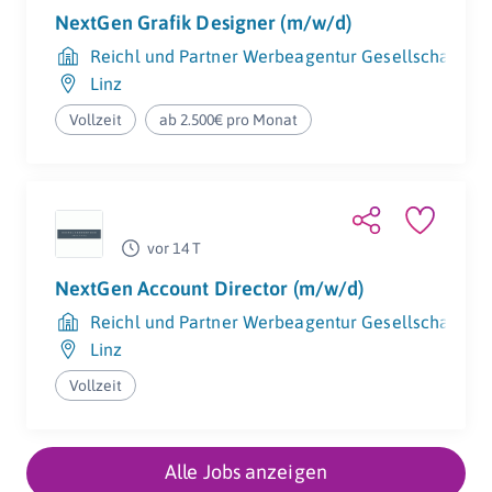
NextGen Grafik Designer (m/w/d)
Reichl und Partner Werbeagentur Gesellschaft m.b
Linz
Vollzeit
ab 2.500€ pro Monat
vor 14 T
NextGen Account Director (m/w/d)
Reichl und Partner Werbeagentur Gesellschaft m.b
Linz
Vollzeit
Alle Jobs anzeigen