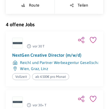
Route
Teilen
4 offene Jobs
vor 30 T
NextGen Creative Director (m/w/d)
Reichl und Partner Werbeagentur Gesellschaft m.b
Wien
,
Graz
,
Linz
Vollzeit
ab 4.500€ pro Monat
vor 30+ T