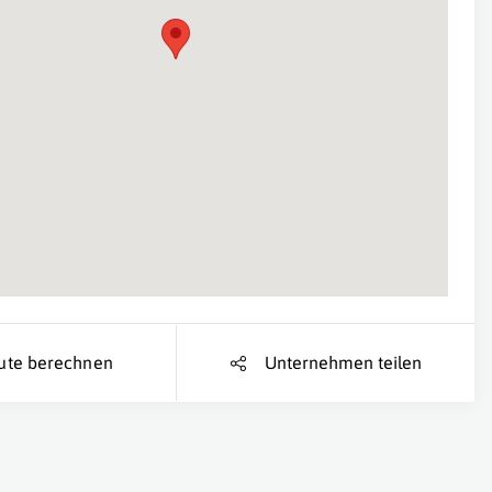
Suche Standort...
ute berechnen
Unternehmen teilen