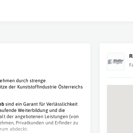
R
F
rnehmen durch strenge
itze der Kunststoffindustrie Österreichs
eb
sind ein Garant für Verlässlichkeit
laufende Weiterbildung und die
alt der angebotenen Leistungen (von
nehmen, Privatkunden und Erfinder zu
rum abdeckt.