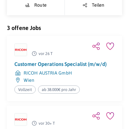
Route
Teilen
3 offene Jobs
vor 26 T
Customer Operations Specialist (m/w/d)
RICOH AUSTRIA GmbH
Wien
Vollzeit
ab 38.000€ pro Jahr
vor 30+ T