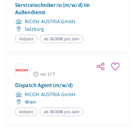
Servicetechniker:in (m/w/d) im
Außendienst
RICOH AUSTRIA GmbH
Salzburg
Vollzeit
ab 38.000€ pro Jahr
vor 17 T
Dispatch Agent (m/w/d)
RICOH AUSTRIA GmbH
Wien
Vollzeit
ab 38.000€ pro Jahr