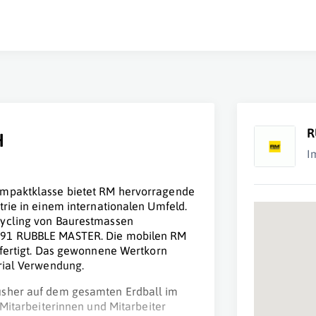
R
H
I
ompaktklasse bietet RM hervorragende
trie in einem internationalen Umfeld.
cycling von Baurestmassen
1991 RUBBLE MASTER. Die mobilen RM
efertigt. Das gewonnene Wertkorn
erial Verwendung.
usher auf dem gesamten Erdball im
 Mitarbeiterinnen und Mitarbeiter