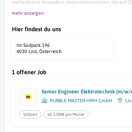
weltweit eine besondere Unternehmenskultur, die auf Of
mehr anzeigen
Hier findest du uns
Im Südpark 196
4030 Linz, Österreich
1 offener Job
Senior Engineer Elektrotechnik (m/w/
RUBBLE MASTER HMH GmbH
Lin
Vollzeit
ab 3.500€ pro Monat