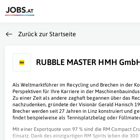
Zurück zur Startseite
RUBBLE MASTER HMH Gmb
Als Weltmarktführer im Recycling und Brechen in der K
Perspektiven für Ihre Karriere in der Maschinenbauindus
Zu einer Zeit als andere zaghaft begannen über das Re
nachzudenken, gründete der Visionär Gerald Hanisch 
Brecher werden seit 27 Jahren in Linz konstruiert und g
findet beispielweise als Tennisplatzbelag oder Füllmat
Mit einer Exportquote von 97 % sind die RM Compact Cr
Einsatz. Dank des einzigartigen RM Spirits leben die 300