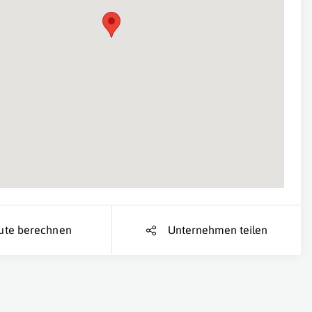
Suche Standort...
ute berechnen
Unternehmen teilen