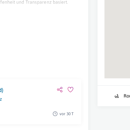
fenheit und Transparenz basiert.
d)
Ro
z
vor 30 T