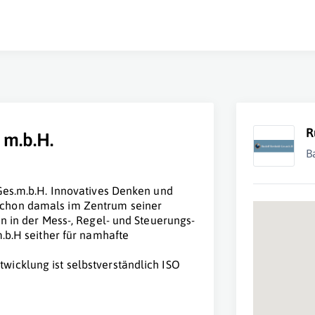
R
 m.b.H.
B
 Ges.m.b.H. Innovatives Denken und
schon damals im Zentrum seiner
en in der Mess-, Regel- und Steuerungs-
m.b.H seither für namhafte
icklung ist selbstverständlich ISO