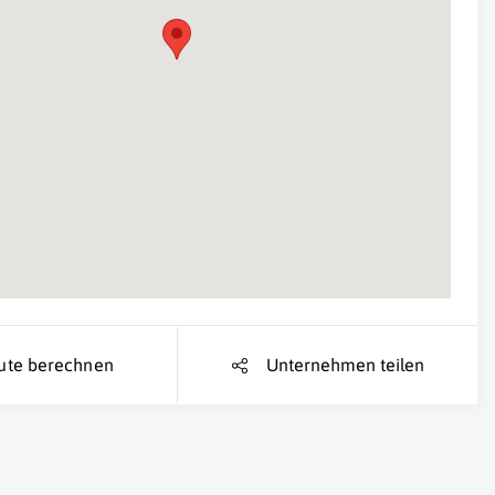
Suche Standort...
ute berechnen
Unternehmen teilen